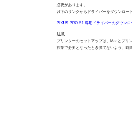
必要があります。
以下のリンクからドライバーをダウンロー
PIXUS PRO-S1 専用ドライバーのダウン
注意
プリンターのセットアップは、Macとプリ
授業で必要となったとき慌てないよう、時