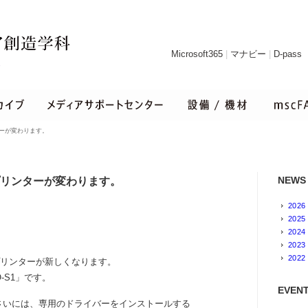
Microsoft365
|
マナビー
|
D-pass
ーが変わります。
NEWS
リンターが変わります。
2026
2025
2024
2023
2022
プリンターが新しくなります。
-S1」です。
EVENT
さいには、専用のドライバーをインストールする