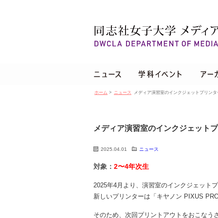
ホーム
>
ニュース
メディア演習室のインクジェットプリンタ
メディア演習室のインクジェットプ
2025.04.01
ニュース
対象：
2〜4年次生
2025年4月より、演習室のインクジェット
新しいプリンターは「キヤノン PIXUS PRO
そのため、次回プリントアウトをおこなう