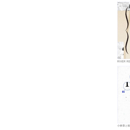
RIVER
小林章と