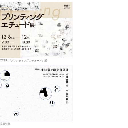
 RETTER 『プリンティングエチュード』展
欧文書体展