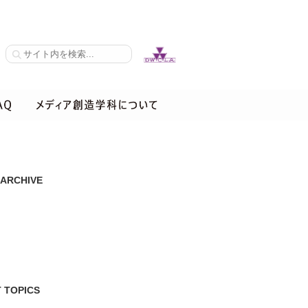
 ARCHIVE
 TOPICS