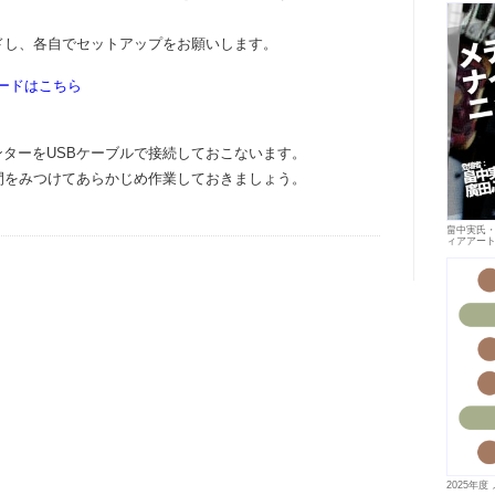
ドし、各自でセットアップをお願いします。
ロードはこちら
ンターをUSBケーブルで接続しておこないます。
間をみつけてあらかじめ作業しておきましょう。
畠中実氏
ィアアー
2025年