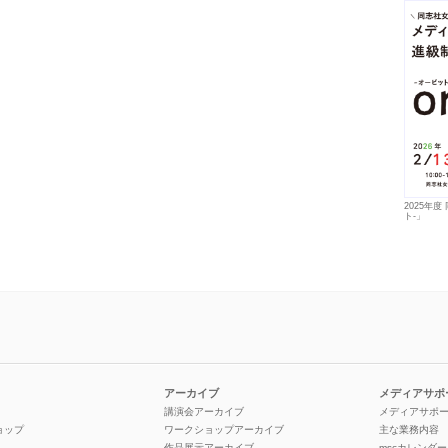
2025年度
ト-」
アーカイブ
メディアサポ
講演会アーカイブ
メディアサポ
ョップ
ワークショップアーカイブ
主な業務内容
作品展示アーカイブ
mscカレンダー