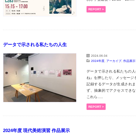
REPORT >
データで示される私たちの人生
2024.06.04
2024年度
,
アーカイブ
,
作品展示
データで示される私たちの人
ね』を押したり、メッセージ
記録するデータが生成されま
ず、抽象的でアクセスできな
これら......
REPORT >
2024年度 現代美術演習 作品展示