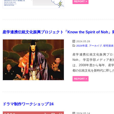
REPORT >
産学連携伝統文化振興プロジェクト「Know the Spirit of No
2024.05.28
2024年度
,
アーカイブ
,
研究発表
産学連携伝統文化振興プロジェクト「
Noh」 学芸学部メディア
は、2008年度から毎年、産
都の伝統文化を新時代に即した手法
REPORT >
ドラマ制作ワークショップ’24
2024.05.14