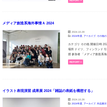
REPORT >
メディア創造系海外事情Ａ 2024
2024.10.29
2024年度
,
アーカイブ
,
その他の
カテゴリ その他 開催日時 202
場所 ドイツ、フィンランド 引
授 参加者 「メディア創造系海外
REPORT >
イラスト表現演習 成果展 2024「雑誌の表紙を構想する」
2024.10.28
2024年度
,
アーカイブ
,
作品展示