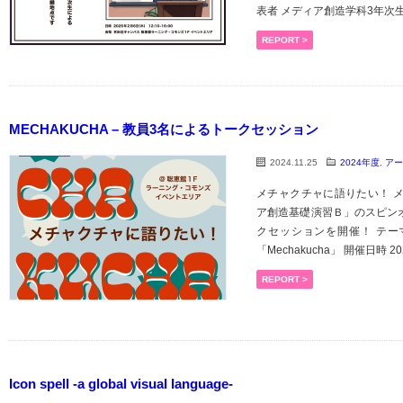
表者 メディア創造学科3年次生 ...
REPORT >
MECHAKUCHA – 教員3名によるトークセッション
2024.11.25
2024年度
,
アー
メチャクチャに語りたい！ 
ア創造基礎演習Ｂ」のスピンオ
クセッションを開催！ テー
「Mechakucha」 開催日時 2024
REPORT >
Icon spell -a global visual language-