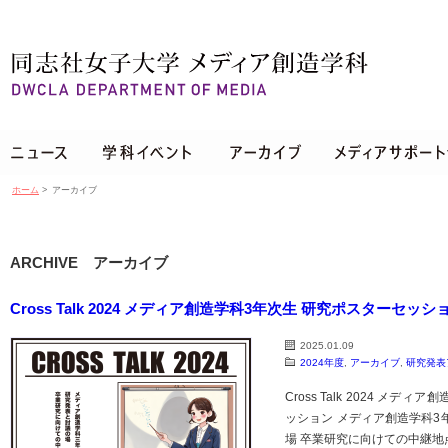
ホーム
>
アーカイブ
ARCHIVE アーカイブ
Cross Talk 2024 メディア創造学科3年次生 研究ポスターセッシ
2025.01.09
2024年度
,
アーカイブ
,
研究発表
Cross Talk 2024 メデ
ッション メディア創造学科3
場 卒業研究に向けての中継地点