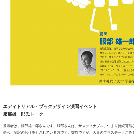
エディトリアル・ブックデザイン演習イベント
服部雄一郎氏トーク
登壇者は、服部雄一郎さんです。服部さんは、サスティナブル、つまり持続可能
傍ら、翻訳のお仕事もされている方です。突然ですが、大量のプラスチックごみ