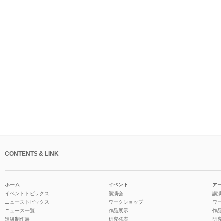
CONTENTS & LINK
ホーム
イベント
ア
イベントトピックス
講演会
講
ニューストピックス
ワークショップ
ワ
ニュース一覧
作品展示
作
進級制作展
研究発表
研