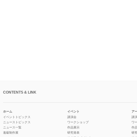
CONTENTS & LINK
ホーム
イベント
ア
イベントトピックス
講演会
講
ニューストピックス
ワークショップ
ワ
ニュース一覧
作品展示
作
進級制作展
研究発表
研