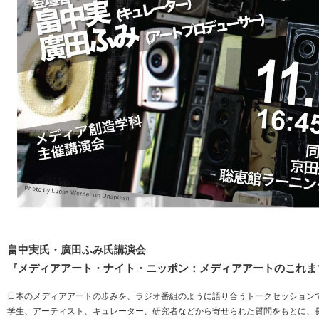
畠中実氏・廣田ふみ氏講演会
『メディアアート・ナイト・ニッポン：メディアアートのこれま
日本のメディアアートの歩みを、ラジオ番組のように語り合うトークセッション
学生、アーティスト、キュレーター、研究者などから寄せられた質問をもとに、