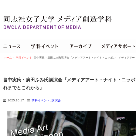
ホーム
>
学科イベント
畠中実氏・廣田ふみ氏講演会『メディアアート・ナイト・ニッポン：メディアアー
畠中実氏・廣田ふみ氏講演会『メディアアート・ナイト・ニッポ
れまでとこれから』
2025.10.17
学科イベント
,
講演会