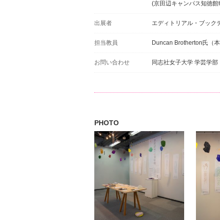
(京田辺キャンパス知徳館6
出展者
エディトリアル・ブックデ
担当教員
Duncan Brother
お問い合わせ
同志社女子大学 学芸学部 メデ
PHOTO