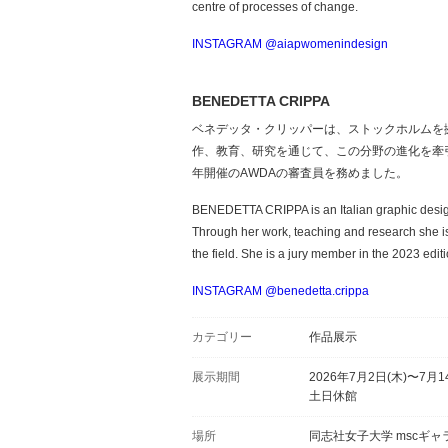
centre of processes of change.
INSTAGRAM @aiapwomenindesign
BENEDETTA CRIPPA
ベネデッタ・クリッパーは、ストックホルムを
作、教育、研究を通じて、この分野の進化を牽引
年開催のAWDAの審査員を務めました。
BENEDETTA CRIPPA is an Italian graphic design
Through her work, teaching and research she is
the field. She is a jury member in the 2023 edi
INSTAGRAM @benedetta.crippa
カテゴリー
作品展示
展示期間
2026年7月2日(木)〜7月1
土日休館
場所
同志社女子大学 mscギャ