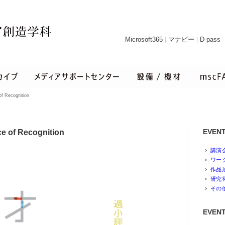
Microsoft365
|
マナビー
|
D-pass
ecognition
EVEN
 Recognition
講演
ワー
作品
研究
その
EVENT