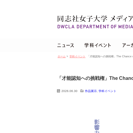
ホーム
>
学科イベント
「才能認知への挑戦権」The Chance of R
「才能認知への挑戦権」The Chance of
2026.06.30
作品展示
,
学科イベント