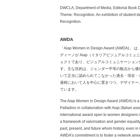
DWCLA, Department of Media, Editorial Book D
Theme: Recognition. An exhibition of student 
Recognition.
AWDA
「Aiap Women in Design Award 
ディーノが Aiap（イタリアビジュアルコミ
ェクトであり、ビジュアルコミュニケーション
す。主な目的は、ジェンダー平等の観点から価
いて正当に認められてこなかった過去・現在・
過程において人を中心に置きつつ、デザイナー
ています。
The Aiap Women in Design Award (AWDA) is a pr
Palladino in collaboration with Aiap (Italian ass
international award open to women designers in 
a framework of valorisation and gender equalit
past, present, and future whom history, even in
AWDA’s commitment is to foster a network among