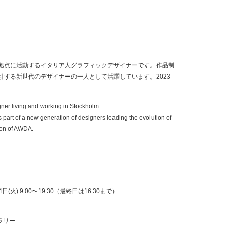
拠点に活動するイタリア人グラフィックデザイナーです。作品制
する新世代のデザイナーの一人として活躍しています。2023
er living and working in Stockholm.
 part of a new generation of designers leading the evolution of
tion of AWDA.
4日(火) 9:00〜19:30（最終日は16:30まで）
ラリー