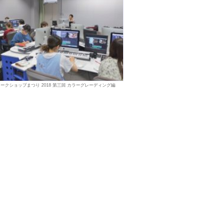
ークショップまつり 2018 第三回 カラーグレーディング編