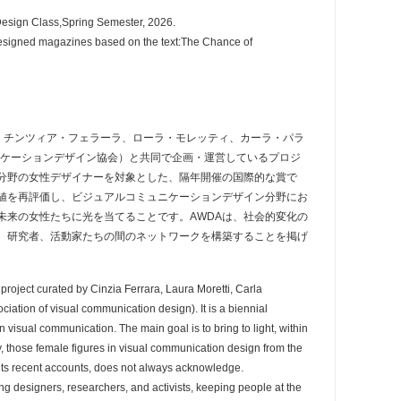
esign Class,Spring Semester, 2026.
designed magazines based on the text:The Chance of
(AWDA)」 は、チンツィア・フェラーラ、ローラ・モレッティ、カーラ・パラ
ュニケーションデザイン協会）と共同で企画・運営しているプロジ
分野の女性デザイナーを対象とした、隔年開催の国際的な賞で
値を再評価し、ビジュアルコミュニケーションデザイン分野にお
未来の女性たちに光を当てることです。AWDAは、社会的変化の
、研究者、活動家たちの間のネットワークを構築することを掲げ
oject curated by Cinzia Ferrara, Laura Moretti, Carla
ociation of visual communication design). It is a biennial
visual communication. The main goal is to bring to light, within
y, those female figures in visual communication design from the
 its recent accounts, does not always acknowledge.
 designers, researchers, and activists, keeping people at the