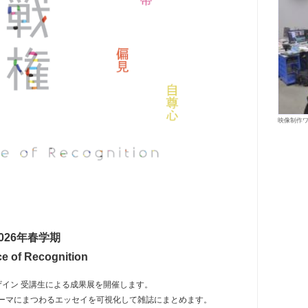
映像制作ワ
026年春学期
 Recognition
ザイン 受講生による成果展を開催します。
ーマにまつわるエッセイを可視化して雑誌にまとめます。