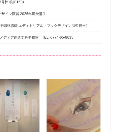
号棟1階C163)
ザイン演習 2026年度受講生
ton氏（本学嘱託講師 エディトリアル・ブックデザイン演習担当）
ィア創造学科事務室 TEL: 0774-65-8635