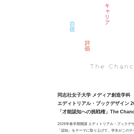
同志社女子大学 メディア創造学科
エディトリアル・ブックデザイン 2
「才能認知への挑戦権」The Chance of
2026年春学期開講 エディトリアル・ブックデ
「認知」をテーマに取り上げて、学生がこのテ