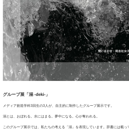
グループ展「溺 -deki-」
メディア創造学科3回生の3人が、自主的に制作したグループ展示です。
溺とは、おぼれる。水にはまる。夢中になる。心が奪われる。
このグループ展示では、私たちの考える「溺」を表現しています。辞書には載っ