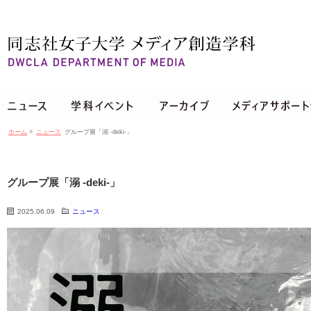
ホーム
>
ニュース
グループ展「溺 -deki-」
グループ展「溺 -deki-」
2025.06.09
ニュース