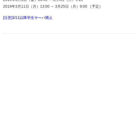
2019年3月11日（月）13:00 ～ 3月25日（月）9:00 ［予定］
[注意]3/11以降学生サーバ廃止