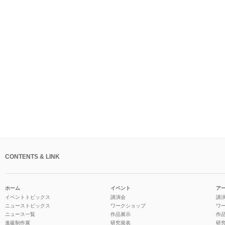
CONTENTS & LINK
ホーム
イベント
ア
イベントトピックス
講演会
講
ニューストピックス
ワークショップ
ワ
ニュース一覧
作品展示
作
進級制作展
研究発表
研