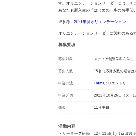
す。オリエンテーションリーダーには、そ
あなたも新入生の「はじめの一歩のお手伝
※参考：
2021年度オリエンテーション
オリエンテーションリーダーに興味のある
募集要項
募集対象
メディア創造学科在学生
募集人数
15名（応募多数の場合は
申込方法
Forms
よりエントリー
申込〆切
2021年10月26日（火）17
発表
11月中旬
活動内容
・リーダーズ研修 12月11日(土)（京田辺