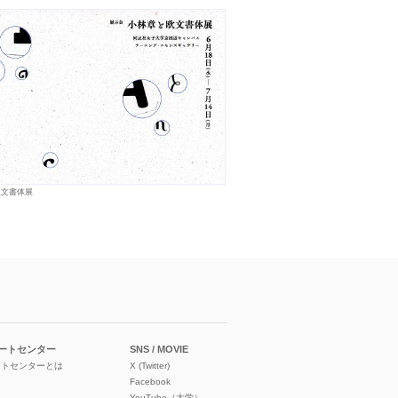
欧文書体展
ートセンター
SNS / MOVIE
ートセンターとは
X (Twitter)
Facebook
YouTube（大学）