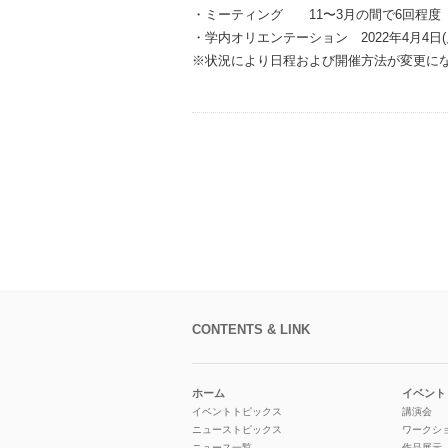
・ミーティング 11〜3月の間で6回程度
・学内オリエンテーション 2022年4月4日(
※状況により日程および開催方法が変更に
CONTENTS & LINK
ホーム
イベント
イベントトピックス
講演会
ニューストピックス
ワークシ
ニュース一覧
作品展示