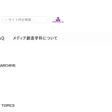
 ARCHIVE
 TOPICS