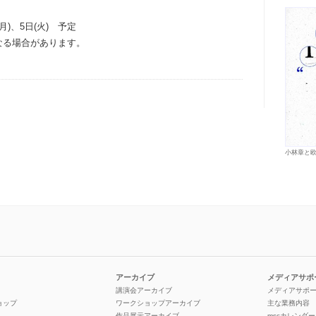
月)、5日(火) 予定
なる場合があります。
小林章と
アーカイブ
メディアサポ
講演会アーカイブ
メディアサポ
ョップ
ワークショップアーカイブ
主な業務内容
作品展示アーカイブ
mscカレンダー