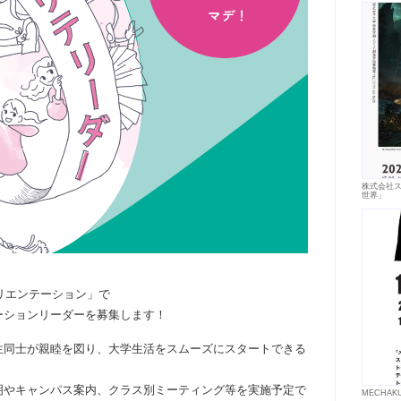
株式会社
世界」
オリエンテーション」で
ーションリーダーを募集します！
生同士が親睦を図り、大学生活をスムーズにスタートできる
明やキャンパス案内、クラス別ミーティング等を実施予定で
MECHA