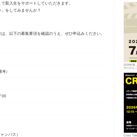
こで新入生をサポートしていただきます。
い」をしてみませんか？
方は、以下の募集要項を確認のうえ、ぜひ申込みください。
2026年
今だから
選考）
:00
キャンパス）
Cross 