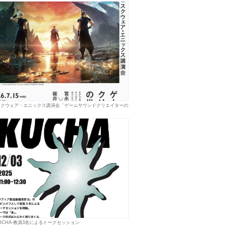
スクウェア・エニックス講演会「ゲームサウンドクリエイターの
KUCHA-教員3名によるトークセッション