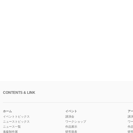
CONTENTS & LINK
ホーム
イベント
ア
イベントトピックス
講演会
講
ニューストピックス
ワークショップ
ワ
ニュース一覧
作品展示
作
進級制作展
研究発表
研