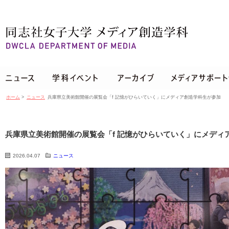
ホーム
>
ニュース
兵庫県立美術館開催の展覧会「f 記憶がひらいていく」にメディア創造学科生が参加
兵庫県立美術館開催の展覧会「f 記憶がひらいていく」にメディ
2026.04.07
ニュース