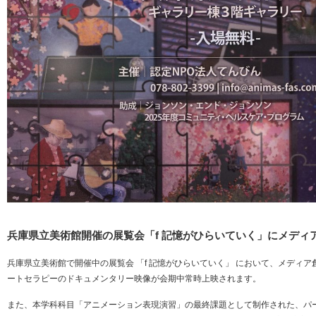
兵庫県立美術館開催の展覧会「f 記憶がひらいていく」にメディ
兵庫県立美術館で開催中の展覧会 「f 記憶がひらいていく」 において、メディア
ートセラピーのドキュメンタリー映像が会期中常時上映されます。
また、本学科科目「アニメーション表現演習」の最終課題として制作された、パ