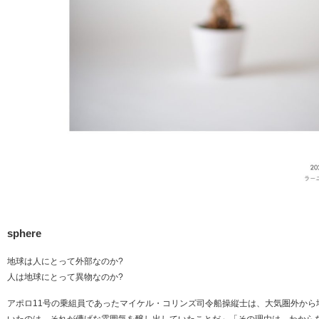
sphere
地球は人にとって外部なのか?
人は地球にとって異物なのか?
アポロ11号の乗組員であったマイケル・コリンズ司令船操縦士は、大気圏外から
いたのは、それが儚げな雰囲気を醸し出していたことだ」「その理由は、わから