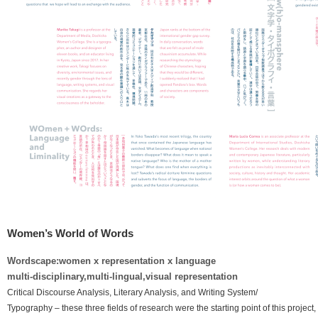
Women’s World of Words
Wordscape:women x representation x language
multi-disciplinary,multi-lingual,visual representation
Critical Discourse Analysis, Literary Analysis, and Writing System/
Typography – these three fields of research were the starting point of this project