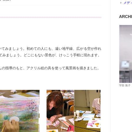
メデ
ARCH
いてみましょう。初めての人にも、遠い地平線、広がる空が作れ
てみましょう。どこにもない景色が、けっこう手軽に現れます。
さんの指導のもと、アクリル絵の具を使って風景画を描きました。
宇田 敦子