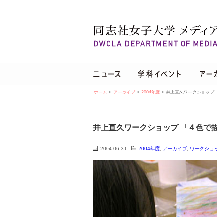
ホーム
>
アーカイブ
>
2004年度
>
井上直久ワークショップ
井上直久ワークショップ 「４色で
2004.06.30
2004年度
,
アーカイブ
,
ワークショ