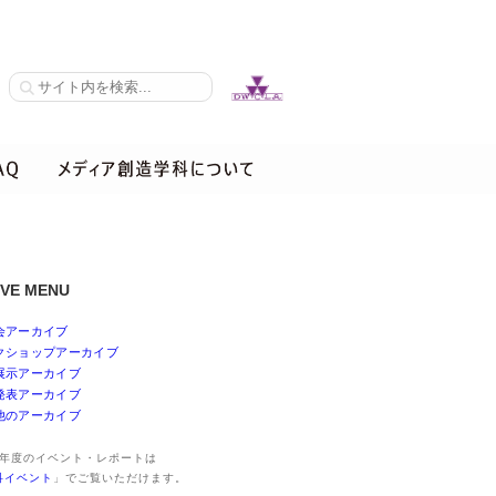
IVE MENU
会アーカイブ
クショップアーカイブ
展示アーカイブ
発表アーカイブ
他のアーカイブ
25年度のイベント・レポートは
科イベント
」でご覧いただけます。