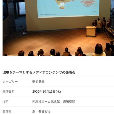
環境をテーマとするメディアコンテンツの発表会
カテゴリー
研究発表
開催日時
2009年10月13日(水)
場所
同志社ローム記念館 劇場空間
参加者
森・有賀ゼミ