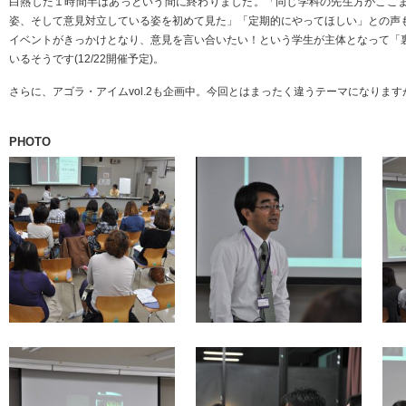
白熱した１時間半はあっという間に終わりました。「同じ学科の先生方がここ
姿、そして意見対立している姿を初めて見た」「定期的にやってほしい」との声
イベントがきっかけとなり、意見を言い合いたい！という学生が主体となって「
いるそうです(12/22開催予定)。
さらに、アゴラ・アイムvol.2も企画中。今回とはまったく違うテーマになりま
PHOTO