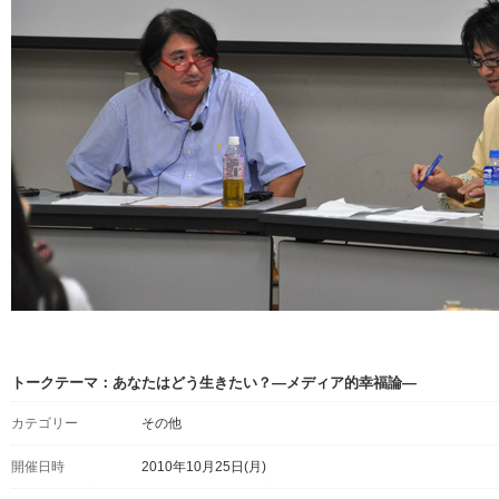
トークテーマ：あなたはどう生きたい？―メディア的幸福論―
カテゴリー
その他
開催日時
2010年10月25日(月)