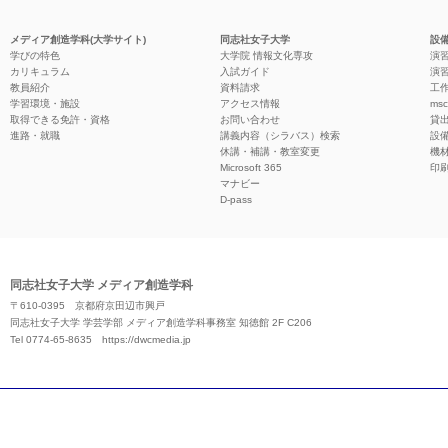
メディア創造学科(大学サイト)
同志社女子大学
設備
学びの特色
大学院 情報文化専攻
演習
カリキュラム
入試ガイド
演習
教員紹介
資料請求
工作
学習環境・施設
アクセス情報
ms
取得できる免許・資格
お問い合わせ
貸
進路・就職
講義内容（シラバス）検索
設
休講・補講・教室変更
機
Microsoft 365
印
マナビー
D-pass
同志社女子大学 メディア創造学科
〒610-0395 京都府京田辺市興戸
同志社女子大学 学芸学部 メディア創造学科事務室 知徳館 2F C206
Tel 0774-65-8635
https://dwcmedia.jp