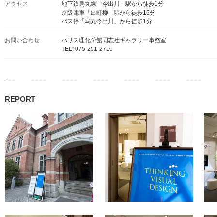
アクセス
地下鉄烏丸線「今出川」駅から徒歩1分
京阪電車「出町柳」駅から徒歩15分
バス停「烏丸今出川」から徒歩1分
お問い合わせ
ハリス理化学館同志社ギャラリー事務室
TEL: 075-251-2716
REPORT