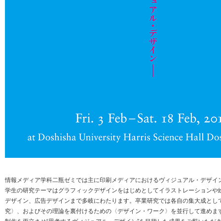
情報メディア学科二瓶ゼミでは主に印刷メディアにおけるヴィジュアル・デザイ
学生の研究テーマはグラフィックデザインをはじめとしてイラストレーションや
デザイン、広告デザインまで多岐にわたります。卒業研究では各自の集大成とし
究〉、およびその理論を裏付けるための〈デザイン・ワーク〉を並行して進めます