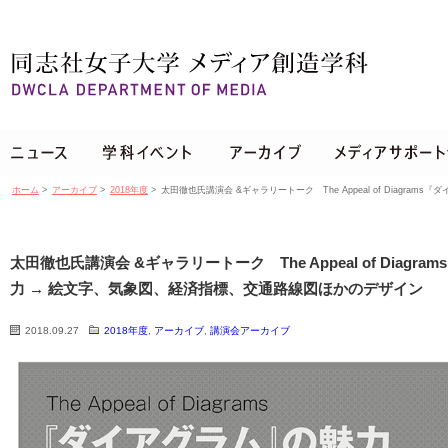
ホーム
>
アーカイブ
>
2018年度
>
太田徹也氏講演会 &ギャラリートーク The Appeal of Diagra
太田徹也氏講演会 &ギャラリートーク The Appeal of Diagra
力 → 絵文字、気象図、経済指標、交通路線図ほかのデザイン
2018.09.27
2018年度
,
アーカイブ
,
講演会アーカイブ