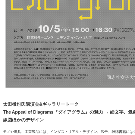
太田徹也氏講演会&ギャラリートーク
The Appeal of Diagrams『ダイアグラム』の魅力 → 絵
線図ほかのデザイン
モノや道具、工業製品には、インダストリアル・デザイン。広告、雑誌書籍にはク