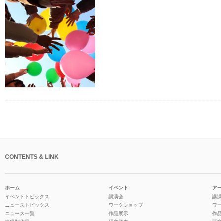
CONTENTS & LINK
ホーム
イベント
ア
イベントトピックス
講演会
講
ニューストピックス
ワークショップ
ワ
ニュース一覧
作品展示
作