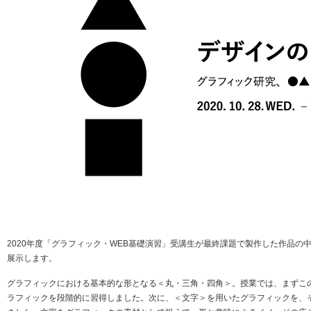
2020年度「グラフィック・WEB基礎演習」受講生が最終課題で製作した作品の
展示します。
グラフィックにおける基本的な形となる＜丸・三角・四角＞。授業では、まずこ
ラフィックを段階的に習得しました。次に、＜文字＞を用いたグラフィックを、