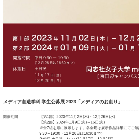
メディア創造学科 学生公募展 2023「メディアのお創り」
開催期間
【第1部】2023年11月2日(木)～12月26日(水)
【第2部】2024年1月9日(火)～16日(火)
※全7組を順に展示します。各会期は展示作品詳細にてご確
9:30～19:30（12月26日は16:30まで）
休館日:土日祝、および11月17日、12月25日