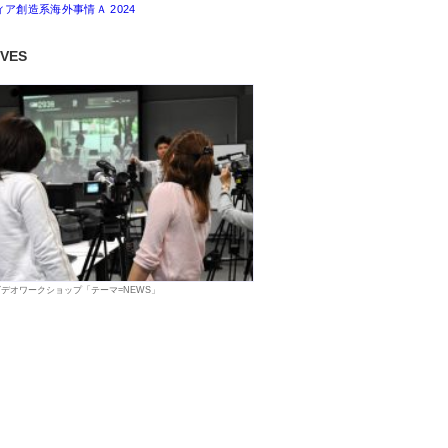
ィア創造系海外事情Ａ 2024
IVES
デオワークショップ「テーマ=NEWS」