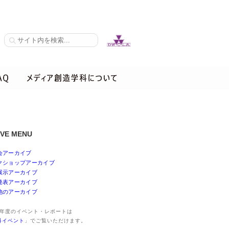
IVE MENU
会アーカイブ
クショップアーカイブ
展示アーカイブ
発表アーカイブ
他のアーカイブ
25年度のイベント・レポートは
科イベント
」でご覧いただけます。