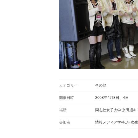
カテゴリー
その他
開催日時
2008年4月3日、4日
場所
同志社女子大学 京田辺キ
参加者
情報メディア学科1年次