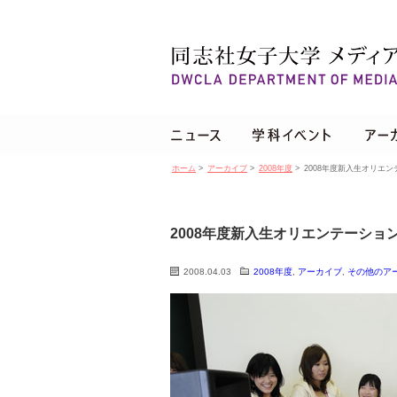
ホーム
>
アーカイブ
>
2008年度
>
2008年度新入生オリエ
2008年度新入生オリエンテーショ
2008.04.03
2008年度
,
アーカイブ
,
その他のア