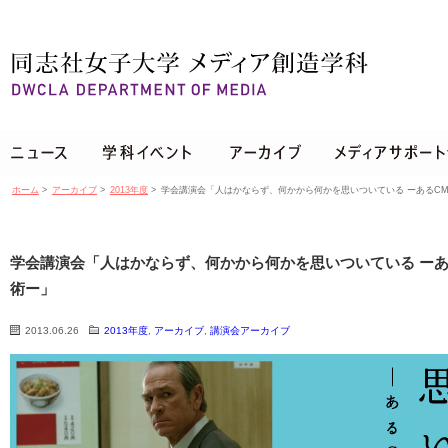
ホーム
>
アーカイブ
>
2013年度
>
学会講演会「人はかならず、何かから何かを思いついている ーあるC
学会講演会「人はかならず、何かから何かを思いついている ーあ
術ー」
2013.06.26
2013年度
,
アーカイブ
,
講演会アーカイブ