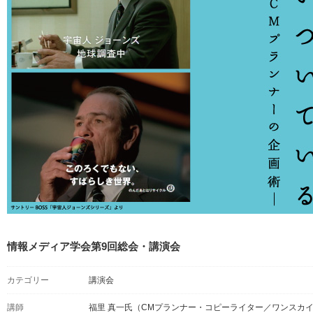
情報メディア学会第9回総会・講演会
カテゴリー
講演会
講師
福里 真一氏（CMプランナー・コピーライター／ワンスカ