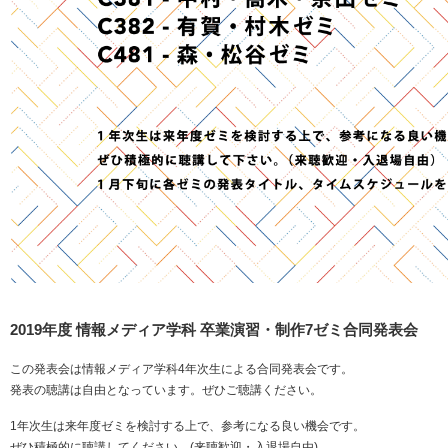
2019年度 情報メディア学科 卒業演習・制作7ゼミ合同発表会
この発表会は情報メディア学科4年次生による合同発表会です。
発表の聴講は自由となっています。ぜひご聴講ください。
1年次生は来年度ゼミを検討する上で、参考になる良い機会です。
ぜひ積極的に聴講してください。(来聴歓迎・入退場自由)