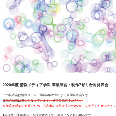
2020年度 情報メディア学科 卒業演習・制作7ゼミ合同発表会
この発表会は情報メディア学科4年次生による合同発表会です。
発表の聴講は自由となっています。ぜひご聴講ください。
今年度は感染症対策のため、発表者の４年次生以外はZoomを使用したオンライ
1年次生は来年度ゼミを検討する上で、参考になる良い機会です。