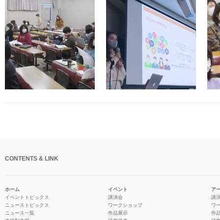
CONTENTS & LINK
ホーム
イベント
ア
イベントトピックス
講演会
講
ニューストピックス
ワークショップ
ワ
ニュース一覧
作品展示
作