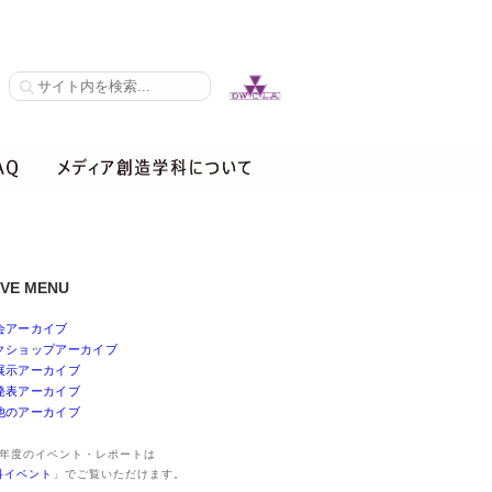
IVE MENU
会アーカイブ
クショップアーカイブ
展示アーカイブ
発表アーカイブ
他のアーカイブ
25年度のイベント・レポートは
科イベント
」でご覧いただけます。