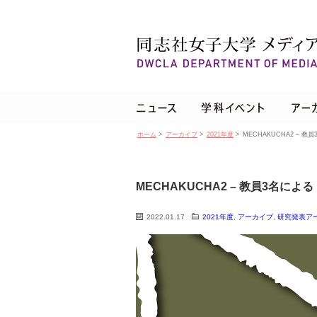
ホーム
>
アーカイブ
>
2021年度
>
MECHAKUCHA2 – 
MECHAKUCHA2 – 教員3名に
2022.01.17
2021年度
,
アーカイブ
,
研究発表ア