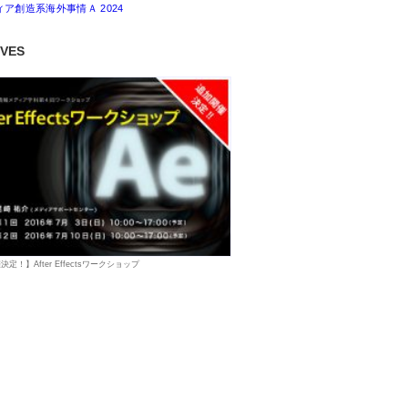
ィア創造系海外事情Ａ 2024
IVES
定！】After Effectsワークショップ