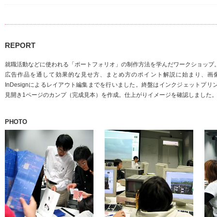
REPORT
就職活動などに使われる「ポートフォリオ」の制作方法を学んだワークショップ
広告作品を通して効果的な見せ方、まとめ方のポイント解説に始まり、画
InDesignによるレイアウト編集までを行いました。終盤はインクジェットプ
見開き1ページのカンプ（完成見本）を作成。仕上がりイメージを確認しました
PHOTO