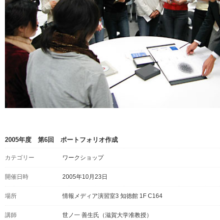
2005年度 第6回 ポートフォリオ作成
カテゴリー
ワークショップ
開催日時
2005年10月23日
場所
情報メディア演習室3 知徳館 1F C164
講師
世ノ一 善生氏（滋賀大学准教授）