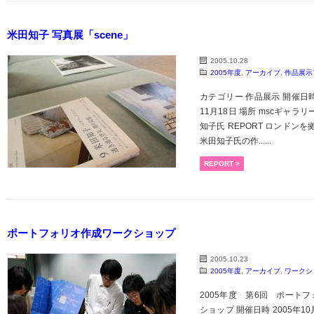
米田知子 写真展「scene」
2005.10.28
2005年度
,
アーカイブ
,
作品展示
カテゴリー 作品展示 開催日時 2
11月18日 場所 mscギャラリー
知子氏 REPORT ロンドン
米田知子氏の作......
REPORT >
ポートフォリオ作成ワークショップ
2005.10.23
2005年度
,
アーカイブ
,
ワークシ
2005年度 第6回 ポートフ
ショップ 開催日時 2005年1