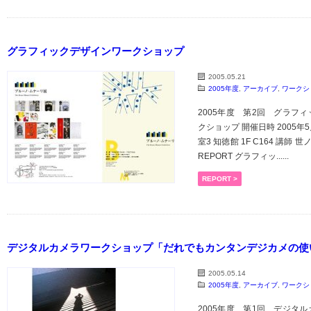
グラフィックデザインワークショップ
2005.05.21
2005年度
,
アーカイブ
,
ワークシ
2005年度 第2回 グラフィ
クショップ 開催日時 2005年
室3 知徳館 1F C164 講師
REPORT グラフィッ......
REPORT >
デジタルカメラワークショップ「だれでもカンタンデジカメの使
2005.05.14
2005年度
,
アーカイブ
,
ワークシ
2005年度 第1回 デジタル