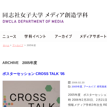
ホーム
>
アーカイブ
>
2005年度
ARCHIVE 2005年度
ポスターセッション CROSS TALK ’05
2006.02.20
2005年度
,
アーカイブ
,
研究発表
2005年度 ポスターセッショ
時 2006年2月20日、2月21日
情報メディア学科3年次生 REP